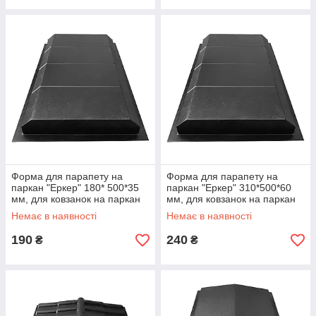
Форма для парапету на
Форма для парапету на
паркан "Еркер" 180* 500*35
паркан "Еркер" 310*500*60
мм, для ковзанок на паркан
мм, для ковзанок на паркан
Немає в наявності
Немає в наявності
190
240
₴
₴