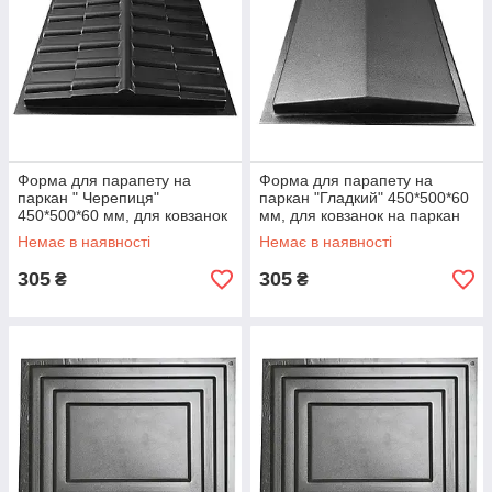
Форма для парапету на
Форма для парапету на
паркан " Черепиця"
паркан "Гладкий" 450*500*60
450*500*60 мм, для ковзанок
мм, для ковзанок на паркан
на паркан
Немає в наявності
Немає в наявності
305
305
₴
₴