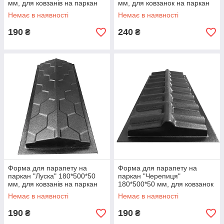
мм, для ковзанів на паркан
мм, для ковзанок на паркан
Немає в наявності
Немає в наявності
190
240
₴
₴
Форма для парапету на
Форма для парапету на
паркан "Луска" 180*500*50
паркан "Черепиця"
мм, для ковзанів на паркан
180*500*50 мм, для ковзанок
на паркан
Немає в наявності
Немає в наявності
190
190
₴
₴