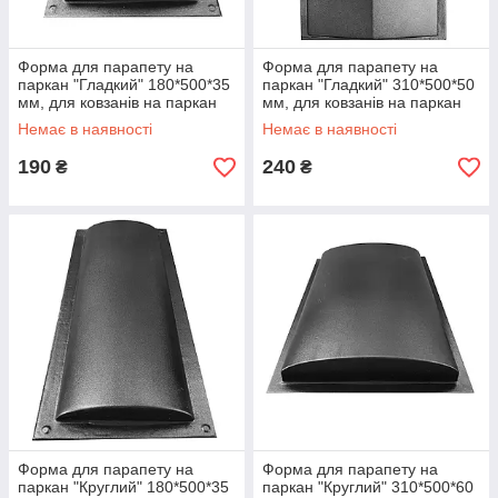
Форма для парапету на
Форма для парапету на
паркан "Гладкий" 180*500*35
паркан "Гладкий" 310*500*50
мм, для ковзанів на паркан
мм, для ковзанів на паркан
Немає в наявності
Немає в наявності
190
240
₴
₴
Форма для парапету на
Форма для парапету на
паркан "Круглий" 180*500*35
паркан "Круглий" 310*500*60