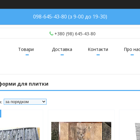
098-645-43-80 (з 9-00 до 19-30)
+380 (98) 645-43-80
Товари
Доставка
Контакти
Про на
 форми для плитки