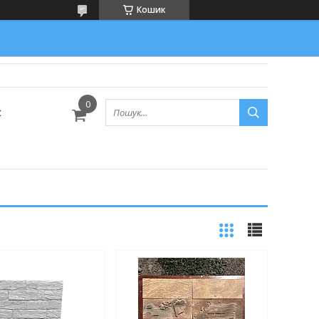
Кошик
с