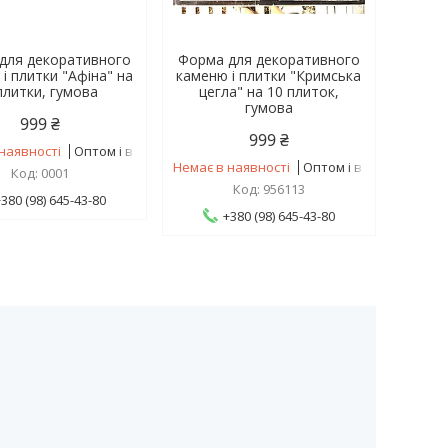
для декоративного
Форма для декоративного
і плитки "Афіна" на
каменю і плитки "Кримська
плитки, гумова
цегла" на 10 плиток,
гумова
999 ₴
999 ₴
наявності
Оптом і в роздріб
Немає в наявності
Оптом і в роздріб
0001
956113
+380 (98) 645-43-80
+380 (98) 645-43-80