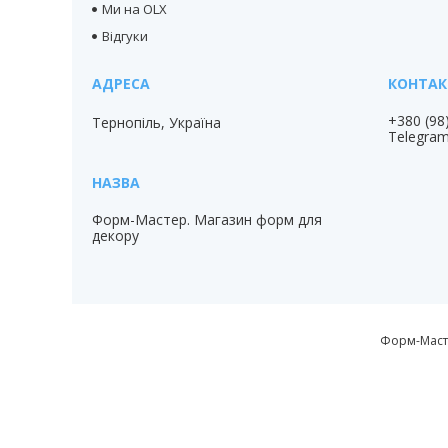
Ми на OLX
Відгуки
+380 (98
Тернопіль, Україна
Telegra
Форм-Мастер. Магазин форм для
декору