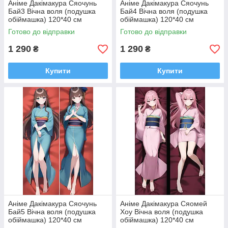
Аніме Дакімакура Сяочунь
Аніме Дакімакура Сяочунь
Бай3 Вічна воля (подушка
Бай4 Вічна воля (подушка
обіймашка) 120*40 см
обіймашка) 120*40 см
Готово до відправки
Готово до відправки
1 290
1 290
₴
₴
Купити
Купити
Аніме Дакімакура Сяочунь
Аніме Дакімакура Сяомей
Бай5 Вічна воля (подушка
Хоу Вічна воля (подушка
обіймашка) 120*40 см
обіймашка) 120*40 см