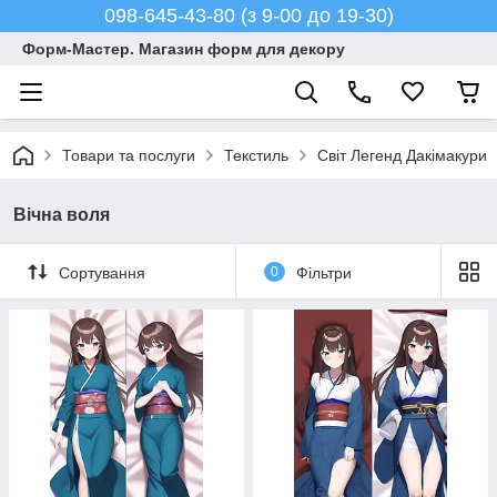
098-645-43-80 (з 9-00 до 19-30)
Форм-Мастер. Магазин форм для декору
Товари та послуги
Текстиль
Світ Легенд Дакімакури
Вічна воля
Сортування
0
Фільтри