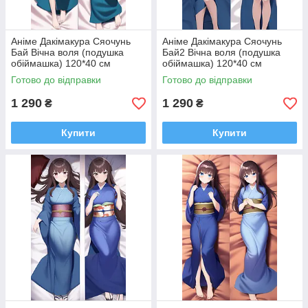
Аніме Дакімакура Сяочунь
Аніме Дакімакура Сяочунь
Бай Вічна воля (подушка
Бай2 Вічна воля (подушка
обіймашка) 120*40 см
обіймашка) 120*40 см
Готово до відправки
Готово до відправки
1 290
1 290
₴
₴
Купити
Купити