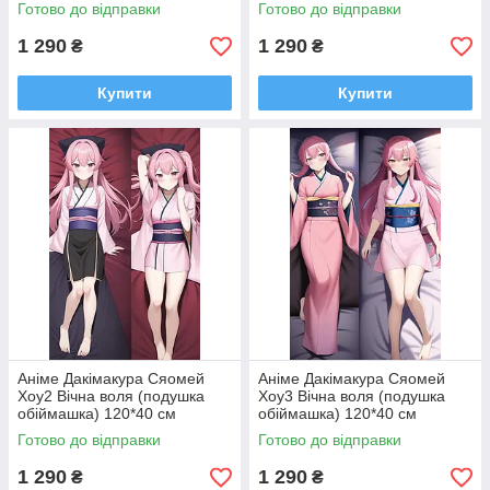
Готово до відправки
Готово до відправки
1 290
1 290
₴
₴
Купити
Купити
Аніме Дакімакура Сяомей
Аніме Дакімакура Сяомей
Хоу2 Вічна воля (подушка
Хоу3 Вічна воля (подушка
обіймашка) 120*40 см
обіймашка) 120*40 см
Готово до відправки
Готово до відправки
1 290
1 290
₴
₴