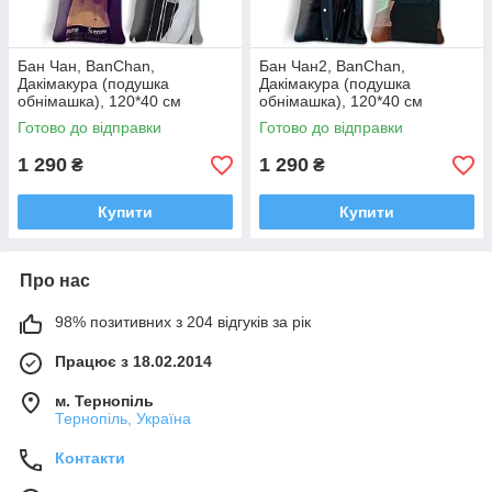
Бан Чан, BanChan,
Бан Чан2, BanChan,
Дакімакура (подушка
Дакімакура (подушка
обнімашка), 120*40 см
обнімашка), 120*40 см
Готово до відправки
Готово до відправки
1 290
1 290
₴
₴
Купити
Купити
Про нас
98% позитивних з 204 відгуків за рік
Працює з 18.02.2014
м. Тернопіль
Тернопіль, Україна
Контакти