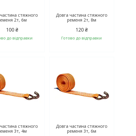
 частина стяжного
Довга частина стяжного
еменя 2т, 6м
ременя 2т, 8м
100 ₴
120 ₴
ово до відправки
Готово до відправки
 частина стяжного
Довга частина стяжного
еменя 3т, 4м
ременя 3т, 6м