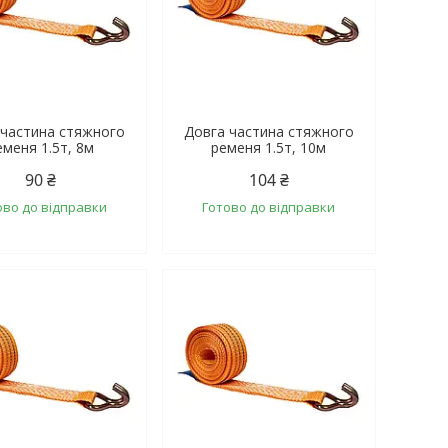
 частина стяжного
Довга частина стяжного
еменя 1.5т, 8м
ременя 1.5т, 10м
90 ₴
104 ₴
ово до відправки
Готово до відправки