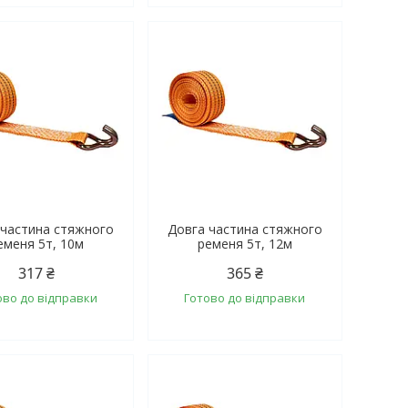
 частина стяжного
Довга частина стяжного
еменя 5т, 10м
ременя 5т, 12м
317 ₴
365 ₴
ово до відправки
Готово до відправки