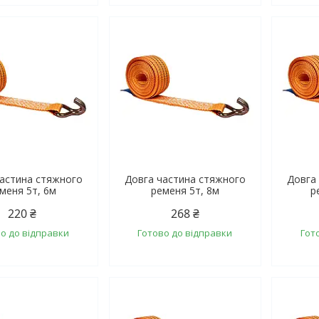
частина стяжного
Довга частина стяжного
Довга
меня 5т, 6м
ременя 5т, 8м
р
220 ₴
268 ₴
о до відправки
Готово до відправки
Гот