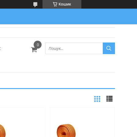
Кошик
с