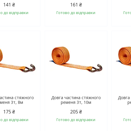
141 ₴
161 ₴
о до відправки
Готово до відправки
Гот
частина стяжного
Довга частина стяжного
Довга
меня 3т, 8м
ременя 3т, 10м
р
175 ₴
205 ₴
о до відправки
Готово до відправки
Гот