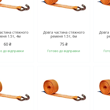
частина стяжного
Довга частина стяжного
Довга
еня 1.5т, 4м
ременя 1.5т, 6м
р
60 ₴
75 ₴
о до відправки
Готово до відправки
Гот