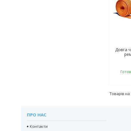
Довга 
рем
Готов
ПРО НАС
Контакти