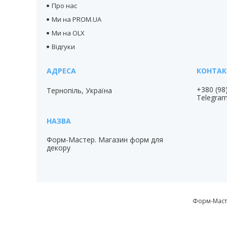
Про нас
Ми на PROM.UA
Ми на OLX
Відгуки
+380 (98
Тернопіль, Україна
Telegra
Форм-Мастер. Магазин форм для
декору