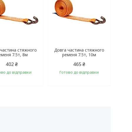
 частина стяжного
Довга частина стяжного
еменя 7.5т, 8м
ременя 7.5т, 10м
402 ₴
465 ₴
ово до відправки
Готово до відправки