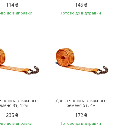
114 ₴
145 ₴
ово до відправки
Готово до відправки
 частина стяжного
Довга частина стяжного
еменя 3т, 12м
ременя 5т, 4м
235 ₴
172 ₴
ово до відправки
Готово до відправки