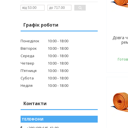
Графік роботи
Довга 
Понеділок
10:00
18:00
рем
Вівторок
10:00
18:00
Середа
10:00
18:00
Готов
Четвер
10:00
18:00
Пʼятниця
10:00
18:00
Субота
10:00
18:00
Неділя
10:00
18:00
Контакти