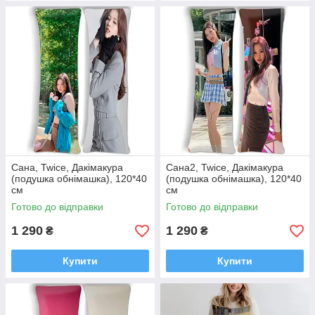
Сана, Twice, Дакімакура
Сана2, Twice, Дакімакура
(подушка обнімашка), 120*40
(подушка обнімашка), 120*40
см
см
Готово до відправки
Готово до відправки
1 290
1 290
₴
₴
Купити
Купити