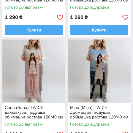
обіймашка ростова 120*40 см
обіймашка ростова 120*40 см
Готово до відправки
Готово до відправки
1 290
1 290
₴
₴
Купити
Купити
Сана (Sana) TWICE
Міна (Mina) TWICE
дакімакура, подушка
дакімакура, подушка
обіймашка ростова 120*40 см
обіймашка ростова 120*40 см
Готово до відправки
Готово до відправки