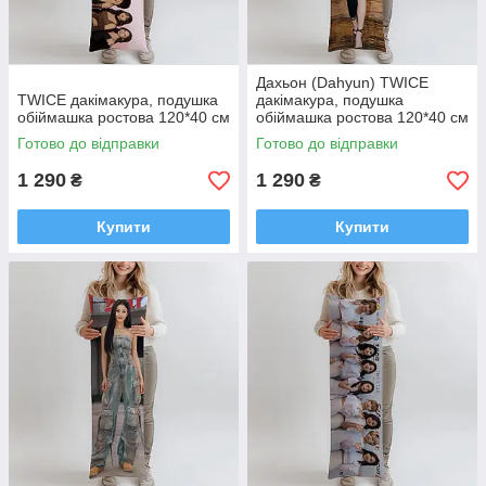
Дахьон (Dahyun) TWICE
TWICE дакімакура, подушка
дакімакура, подушка
обіймашка ростова 120*40 см
обіймашка ростова 120*40 см
Готово до відправки
Готово до відправки
1 290
1 290
₴
₴
Купити
Купити