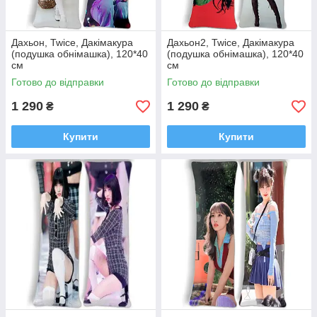
Дахьон, Twice, Дакімакура
Дахьон2, Twice, Дакімакура
(подушка обнімашка), 120*40
(подушка обнімашка), 120*40
см
см
Готово до відправки
Готово до відправки
1 290
1 290
₴
₴
Купити
Купити