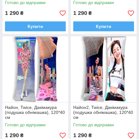
Готово до відправки
Готово до відправки
1 290
1 290
₴
₴
Купити
Купити
Найон, Twice, Дакімакура
Найон2, Twice, Дакімакура
(подушка обнімашка), 120*40
(подушка обнімашка), 120*40
см
см
Готово до відправки
Готово до відправки
1 290
1 290
₴
₴