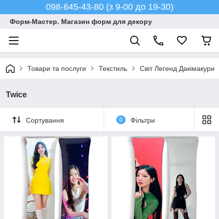
098-645-43-80 (з 9-00 до 19-30)
Форм-Мастер. Магазин форм для декору
Товари та послуги
Текстиль
Світ Легенд Дакімакури
Twice
Сортування
0
Фільтри