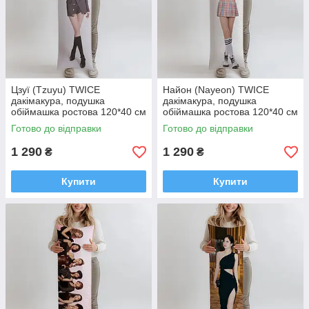
Цзуї (Tzuyu) TWICE
Найон (Nayeon) TWICE
дакімакура, подушка
дакімакура, подушка
обіймашка ростова 120*40 см
обіймашка ростова 120*40 см
Готово до відправки
Готово до відправки
1 290
1 290
₴
₴
Купити
Купити