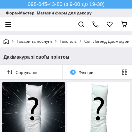
098-645-43-80 (з 9-00 до 19-30)
Форм-Мастер. Магазин форм для декору
Товари та послуги
Текстиль
Світ Легенд Дакімакури
Дакімакура зі своїм прінтом
Сортування
0
Фільтри