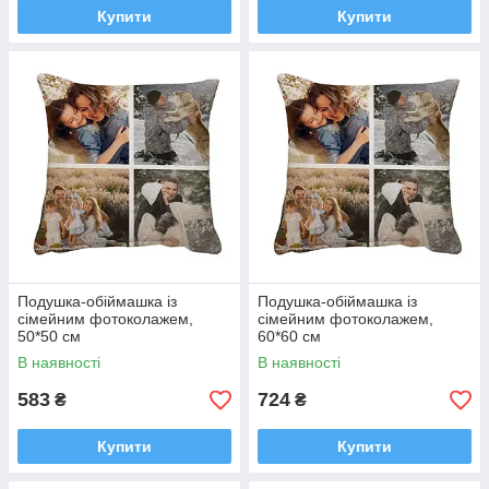
Купити
Купити
Подушка-обіймашка із
Подушка-обіймашка із
сімейним фотоколажем,
сімейним фотоколажем,
50*50 см
60*60 см
В наявності
В наявності
583
724
₴
₴
Купити
Купити