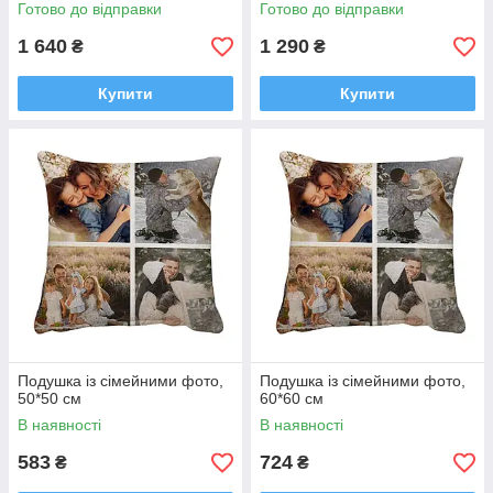
Готово до відправки
Готово до відправки
1 640
1 290
₴
₴
Купити
Купити
Подушка із сімейними фото,
Подушка із сімейними фото,
50*50 см
60*60 см
В наявності
В наявності
583
724
₴
₴