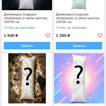
Дакімакура (подушка
Дакімакура (подушка
обнімашка) зі своїм прінтом,
обнімашка) зі своїм прінтом,
150*50 см
120*40 см
Готово до відправки
Готово до відправки
1 640
1 290
₴
₴
Купити
Купити