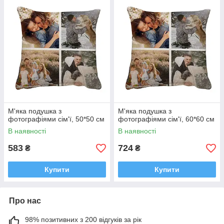
М'яка подушка з
М'яка подушка з
фотографіями сім'ї, 50*50 см
фотографіями сім'ї, 60*60 см
В наявності
В наявності
583
724
₴
₴
Купити
Купити
Про нас
98% позитивних з 200 відгуків за рік