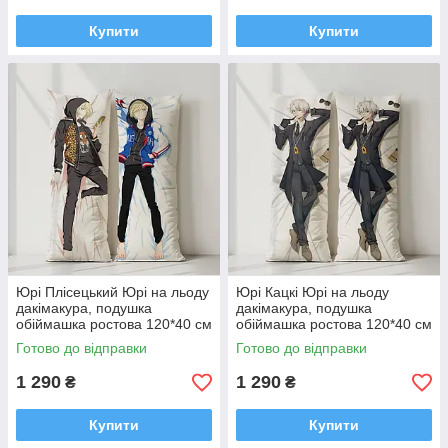
Купити
Купити
Юрі Плісецький Юрі на льоду
Юрі Кацкі Юрі на льоду
дакімакура, подушка
дакімакура, подушка
обіймашка ростова 120*40 см
обіймашка ростова 120*40 см
Готово до відправки
Готово до відправки
1 290
1 290
₴
₴
Купити
Купити