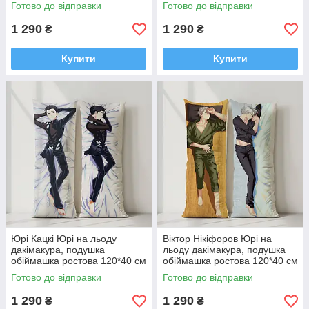
см
Готово до відправки
Готово до відправки
1 290
1 290
₴
₴
Купити
Купити
Юрі Кацкі Юрі на льоду
Віктор Нікіфоров Юрі на
дакімакура, подушка
льоду дакімакура, подушка
обіймашка ростова 120*40 см
обіймашка ростова 120*40 см
Готово до відправки
Готово до відправки
1 290
1 290
₴
₴