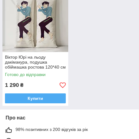
Віктор Юрі на льоду
дакімакура, подушка
обіймашка ростова 120*40 см
Готово до відправки
1 290
₴
Купити
Про нас
98% позитивних з 200 відгуків за рік