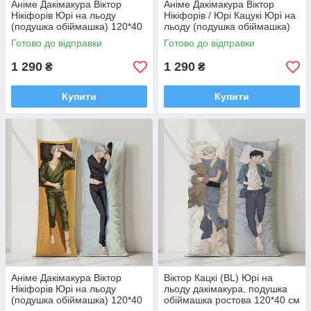
Аніме Дакімакура Віктор
Аніме Дакімакура Віктор
Нікіфорів Юрі на льоду
Нікіфорів / Юрі Кацукі Юрі на
(подушка обіймашка) 120*40
льоду (подушка обіймашка)
см
120*40 см
Готово до відправки
Готово до відправки
1 290
1 290
₴
₴
Купити
Купити
Аніме Дакімакура Віктор
Віктор Кацкі (BL) Юрі на
Нікіфорів Юрі на льоду
льоду дакімакура, подушка
(подушка обіймашка) 120*40
обіймашка ростова 120*40 см