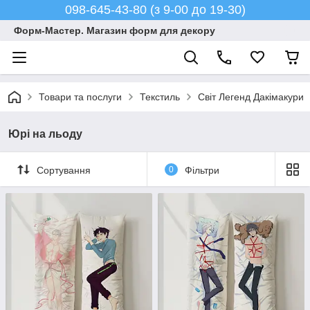
098-645-43-80 (з 9-00 до 19-30)
Форм-Мастер. Магазин форм для декору
Товари та послуги
Текстиль
Світ Легенд Дакімакури
Юрі на льоду
Сортування
0
Фільтри