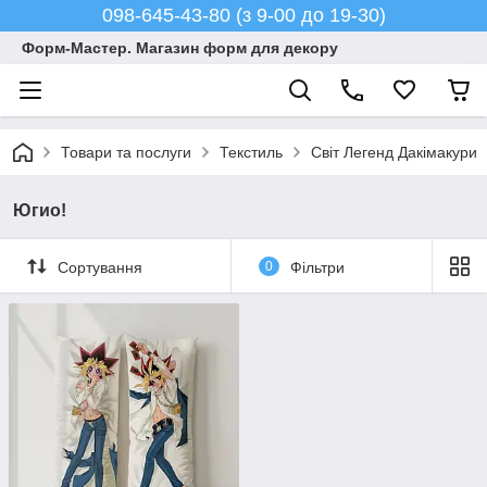
098-645-43-80 (з 9-00 до 19-30)
Форм-Мастер. Магазин форм для декору
Товари та послуги
Текстиль
Світ Легенд Дакімакури
Югио!
Сортування
0
Фільтри