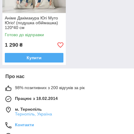
Аніме Дакімакура Югі Муто
Югіо! (подушка обіймашка)
120*40 см
Готово до відправки
1 290
₴
Купити
Про нас
98% позитивних з 200 відгуків за рік
Працює з 18.02.2014
м. Тернопіль
Тернопіль, Україна
Контакти