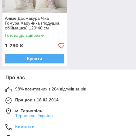
Аніме Дакімакура Чіка
Гомура ХаруЧика (подушка
обіймашка) 120*40 см
Готово до відправки
1 290
₴
Купити
Про нас
98% позитивних з 204 відгуків за рік
Працює з 18.02.2014
м. Тернопіль
Тернопіль, Україна
Контакти