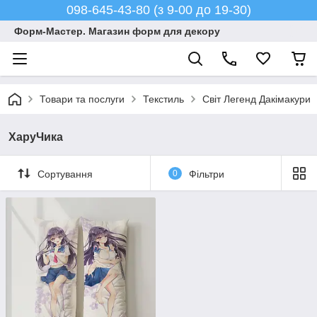
098-645-43-80 (з 9-00 до 19-30)
Форм-Мастер. Магазин форм для декору
Товари та послуги
Текстиль
Світ Легенд Дакімакури
ХаруЧика
Сортування
0
Фільтри