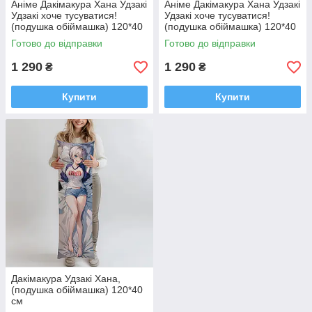
Аніме Дакімакура Хана Удзакі
Аніме Дакімакура Хана Удзакі
Удзакі хоче тусуватися!
Удзакі хоче тусуватися!
(подушка обіймашка) 120*40
(подушка обіймашка) 120*40
см
см
Готово до відправки
Готово до відправки
1 290
1 290
₴
₴
Купити
Купити
Дакімакура Удзакі Хана,
(подушка обіймашка) 120*40
см