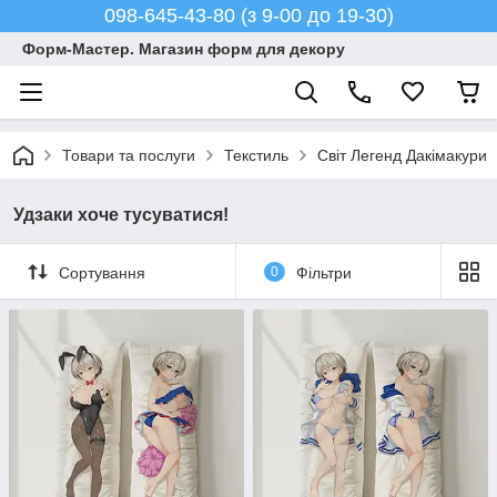
098-645-43-80 (з 9-00 до 19-30)
Форм-Мастер. Магазин форм для декору
Товари та послуги
Текстиль
Світ Легенд Дакімакури
Удзаки хоче тусуватися!
Сортування
0
Фільтри