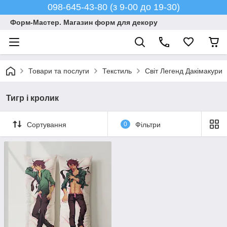
098-645-43-80 (з 9-00 до 19-30)
Форм-Мастер. Магазин форм для декору
Товари та послуги
Текстиль
Світ Легенд Дакімакури
Тигр і кролик
Сортування
0
Фільтри