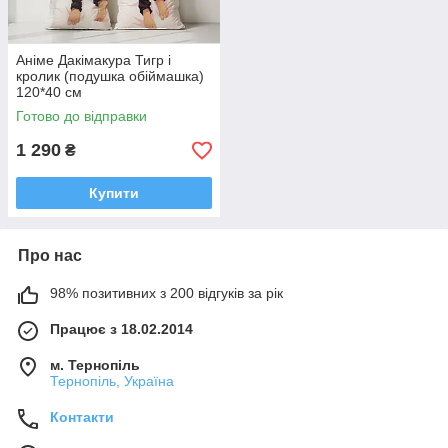
Аніме Дакімакура Тигр і
кролик (подушка обіймашка)
120*40 см
Готово до відправки
1 290
₴
Купити
Про нас
98% позитивних з 200 відгуків за рік
Працює з 18.02.2014
м. Тернопіль
Тернопіль, Україна
Контакти