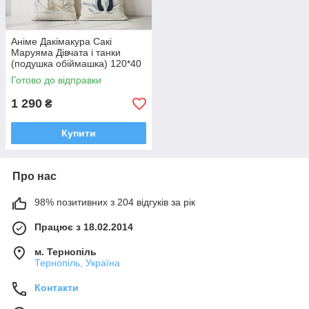
Аніме Дакімакура Сакі
Маруяма Дівчата і танки
(подушка обіймашка) 120*40
см
Готово до відправки
1 290
₴
Купити
Про нас
98% позитивних з 204 відгуків за рік
Працює з 18.02.2014
м. Тернопіль
Тернопіль, Україна
Контакти