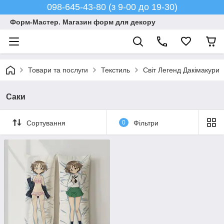
098-645-43-80 (з 9-00 до 19-30)
Форм-Мастер. Магазин форм для декору
Товари та послуги
Текстиль
Світ Легенд Дакімакури
Саки
Сортування
0
Фільтри