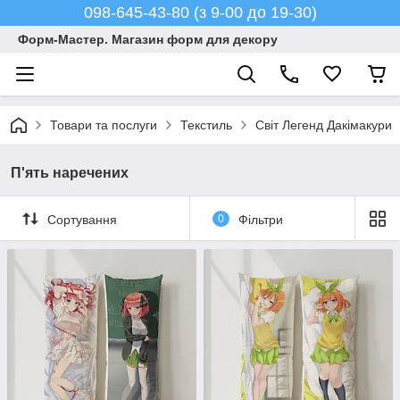
098-645-43-80 (з 9-00 до 19-30)
Форм-Мастер. Магазин форм для декору
Товари та послуги
Текстиль
Світ Легенд Дакімакури
П'ять наречених
Сортування
0
Фільтри