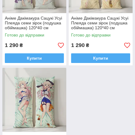
Аніме Дакімакура Сацукі Усуі
Аніме Дакімакура Сацукі Усуі
Плеяда семи зірок (подушка
Плеяда семи зірок (подушка
обіймашка) 120*40 см
обіймашка) 120*40 см
Готово до відправки
Готово до відправки
1 290
1 290
₴
₴
Купити
Купити