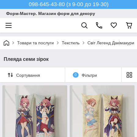
098-645-43-80 (з 9-00 до 19-30)
Форм-Мастер. Магазин форм для декору
Товари та послуги
Текстиль
Світ Легенд Дакімакури
Плеяда семи зірок
Сортування
0
Фільтри