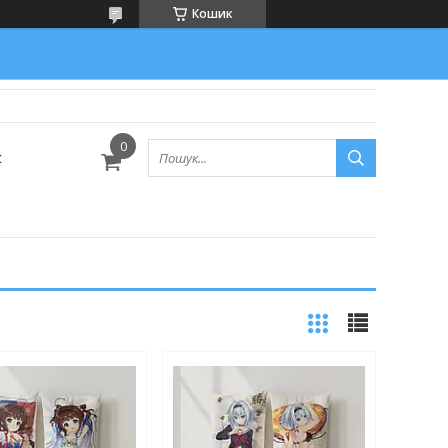
Кошик
с