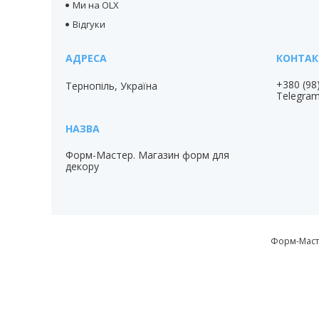
Ми на OLX
Відгуки
+380 (98
Тернопіль, Україна
Telegra
Форм-Мастер. Магазин форм для
декору