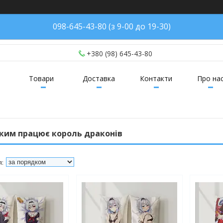
098-645-43-80 (з 9-00 до 19-30)
+380 (98) 645-43-80
Товари
Доставка
Контакти
Про на
 ким працює король драконів