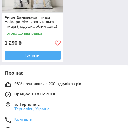
Аніме Дакімакура Гімарі
Ноімара Моя хранителька
Гімарі (подушка обіймашка)
120*40 см
Готово до відправки
1 290
₴
Купити
Про нас
98% позитивних з 200 відгуків за рік
Працює з 18.02.2014
м. Тернопіль
Тернопіль, Україна
Контакти