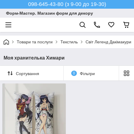
098-645-43-80 (з 9-00 до 19-30)
Форм-Мастер. Магазин форм для декору
Товари та послуги
Текстиль
Світ Легенд Дакімакури
Моя хранителька Химари
Сортування
0
Фільтри