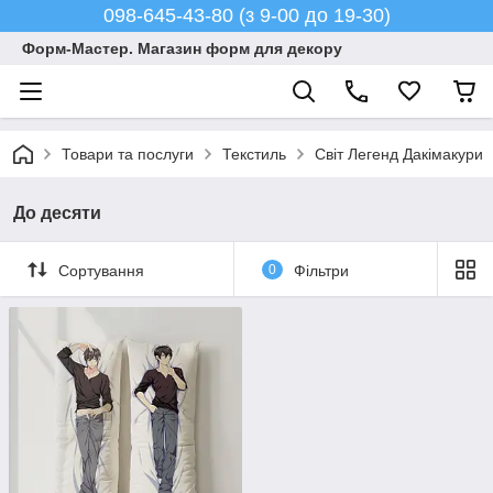
098-645-43-80 (з 9-00 до 19-30)
Форм-Мастер. Магазин форм для декору
Товари та послуги
Текстиль
Світ Легенд Дакімакури
До десяти
Сортування
0
Фільтри