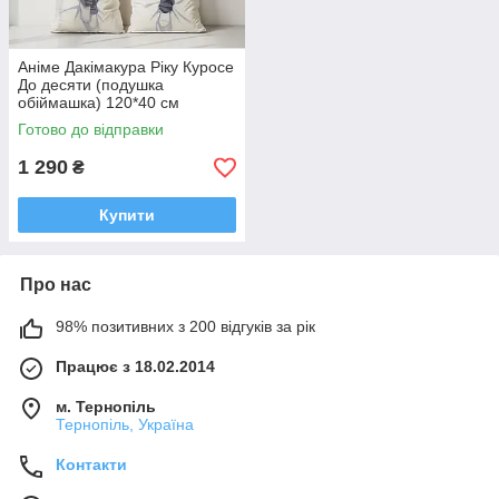
Аніме Дакімакура Ріку Куросе
До десяти (подушка
обіймашка) 120*40 см
Готово до відправки
1 290
₴
Купити
Про нас
98% позитивних з 200 відгуків за рік
Працює з 18.02.2014
м. Тернопіль
Тернопіль, Україна
Контакти