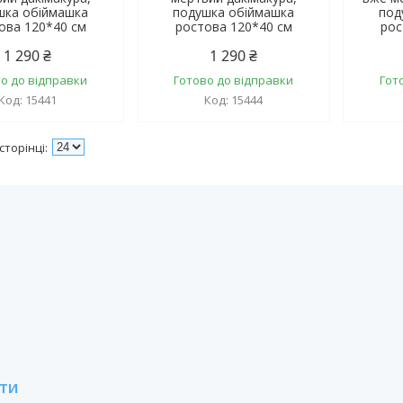
шка обіймашка
подушка обіймашка
под
ова 120*40 см
ростова 120*40 см
рос
1 290 ₴
1 290 ₴
о до відправки
Готово до відправки
Гот
15441
15444