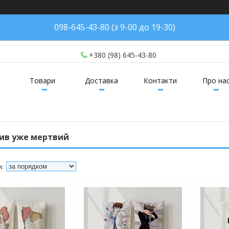
098-645-43-80 (з 9-00 до 19-30)
+380 (98) 645-43-80
Товари
Доставка
Контакти
Про на
ив уже мертвий