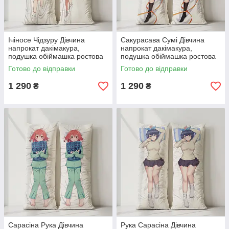
Ічіносе Чідзуру Дівчина
Сакурасава Сумі Дівчина
напрокат дакімакура,
напрокат дакімакура,
подушка обіймашка ростова
подушка обіймашка ростова
120*40 см
120*40 см
Готово до відправки
Готово до відправки
1 290
1 290
₴
₴
Сарасіна Рука Дівчина
Рука Сарасіна Дівчина