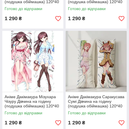
(подушка обіймашка) 120*40
(подушка обіймашка) 120*40
см
см
Готово до відправки
Готово до відправки
1 290
1 290
₴
₴
Аніме Дакімакура Мізухара
Аніме Дакімакура Саракусава
Чізуру Дівчина на годину
Сумі Дівчина на годину
(подушка обіймашка) 120*40
(подушка обіймашка) 120*40
см
см
Готово до відправки
Готово до відправки
1 290
1 290
₴
₴