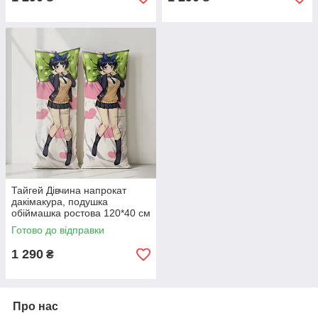
Тайгей Дівчина напрокат
дакімакура, подушка
обіймашка ростова 120*40 см
Готово до відправки
1 290
₴
Про нас