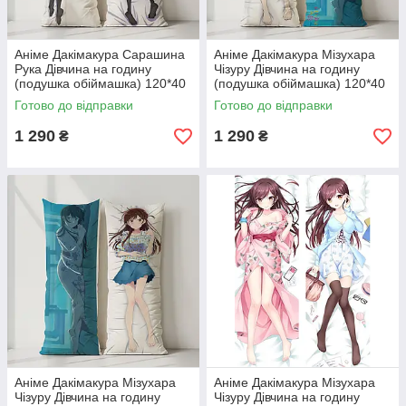
Аніме Дакімакура Сарашина
Аніме Дакімакура Мізухара
Рука Дівчина на годину
Чізуру Дівчина на годину
(подушка обіймашка) 120*40
(подушка обіймашка) 120*40
см
см
Готово до відправки
Готово до відправки
1 290
1 290
₴
₴
Аніме Дакімакура Мізухара
Аніме Дакімакура Мізухара
Чізуру Дівчина на годину
Чізуру Дівчина на годину