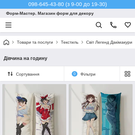
098-645-43-80 (з 9-00 до 19-30)
Форм-Мастер. Магазин форм для декору
Товари та послуги
Текстиль
Світ Легенд Дакімакури
Дівчина на годину
Сортування
0
Фільтри