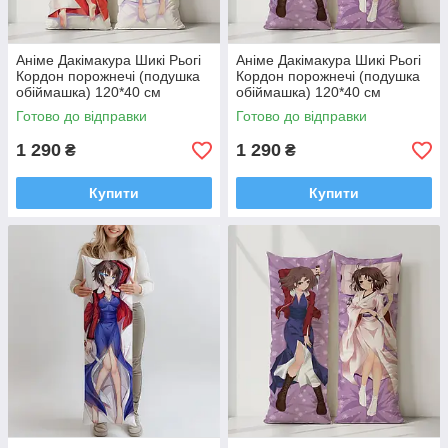
Аніме Дакімакура Шикі Рьогі
Аніме Дакімакура Шикі Рьогі
Кордон порожнечі (подушка
Кордон порожнечі (подушка
обіймашка) 120*40 см
обіймашка) 120*40 см
Готово до відправки
Готово до відправки
1 290
1 290
₴
₴
Купити
Купити