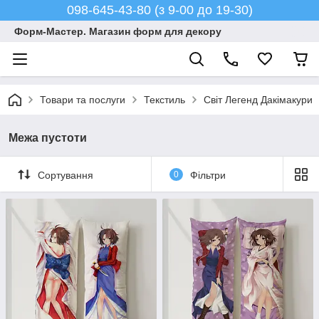
098-645-43-80 (з 9-00 до 19-30)
Форм-Мастер. Магазин форм для декору
Товари та послуги
Текстиль
Світ Легенд Дакімакури
Межа пустоти
Сортування
0
Фільтри