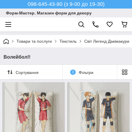
098-645-43-80 (з 9-00 до 19-30)
Форм-Мастер. Магазин форм для декору
Товари та послуги
Текстиль
Світ Легенд Дакімакури
Волейбол!!
Сортування
0
Фільтри