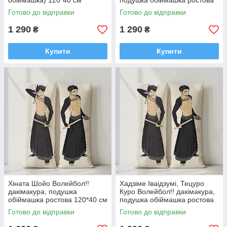
обіймашка) 120*40 см
подушка обіймашка ростова
120*40 см
Готово до відправки
Готово до відправки
1 290
1 290
₴
₴
Купити
Купити
Хіната Шойо Волейбол!!
Хадзіме Іваідзумі, Тецуро
дакімакура, подушка
Куро Волейбол!! дакімакура,
обіймашка ростова 120*40 см
подушка обіймашка ростова
120*40 см
Готово до відправки
Готово до відправки