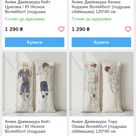
Аніме Дакімакура Кейт
Аніме Дакімакура Кенма
Цукісіма / Ю Нісіноя
Кодзуме Волейбол! (подушка
Волейбол! (подушка
обіймашка) 120*40 см
обіймашка) 120*40 см
Готово до відправки
Готово до відправки
1 290
1 290
₴
₴
Купити
Купити
Аніме Дакімакура Кейт
Аніме Дакімакура Тору
Цукісіма / Ю Нісіноя
Оікава Волейбол! (подушка
Волейбол! (подушка
обіймашка) 120*40 см