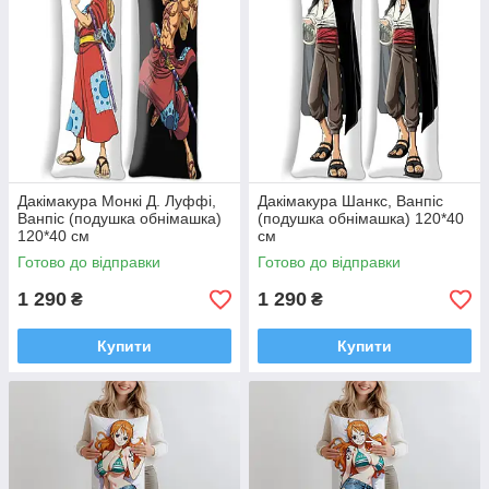
Дакімакура Монкі Д. Луффі,
Дакімакура Шанкс, Ванпіс
Ванпіс (подушка обнімашка)
(подушка обнімашка) 120*40
120*40 см
см
Готово до відправки
Готово до відправки
1 290
1 290
₴
₴
Купити
Купити