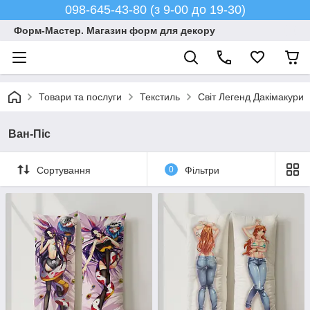
098-645-43-80 (з 9-00 до 19-30)
Форм-Мастер. Магазин форм для декору
Товари та послуги
Текстиль
Світ Легенд Дакімакури
Ван-Піс
Сортування
0
Фільтри