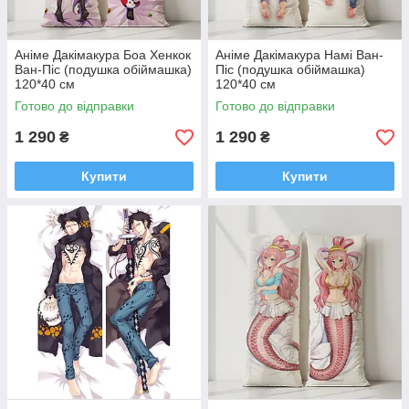
Аніме Дакімакура Боа Хенкок
Аніме Дакімакура Намі Ван-
Ван-Піс (подушка обіймашка)
Піс (подушка обіймашка)
120*40 см
120*40 см
Готово до відправки
Готово до відправки
1 290
1 290
₴
₴
Купити
Купити