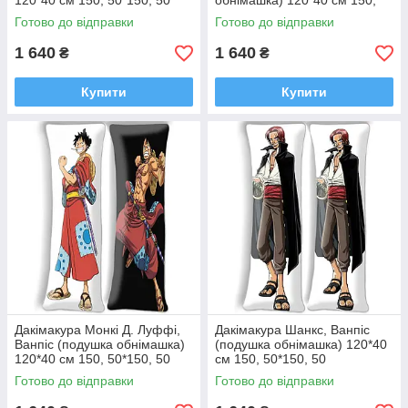
120*40 см 150, 50*150, 50
обнімашка) 120*40 см 150,
50*150, 50
Готово до відправки
Готово до відправки
1 640
1 640
₴
₴
Купити
Купити
Дакімакура Монкі Д. Луффі,
Дакімакура Шанкс, Ванпіс
Ванпіс (подушка обнімашка)
(подушка обнімашка) 120*40
120*40 см 150, 50*150, 50
см 150, 50*150, 50
Готово до відправки
Готово до відправки