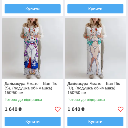
Купити
Купити
Дакімакура Ямато – Ван Піс
Дакімакура Ямато – Ван Піс
(S), (подушка обіймашка)
(U), (подушка обіймашка)
150*50 см
150*50 см
Готово до відправки
Готово до відправки
1 640
1 640
₴
₴
Купити
Купити